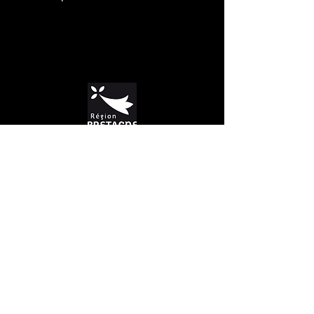
Avec leurs soutiens
Suivez les actualités du domaine sur les réseaux
sociaux