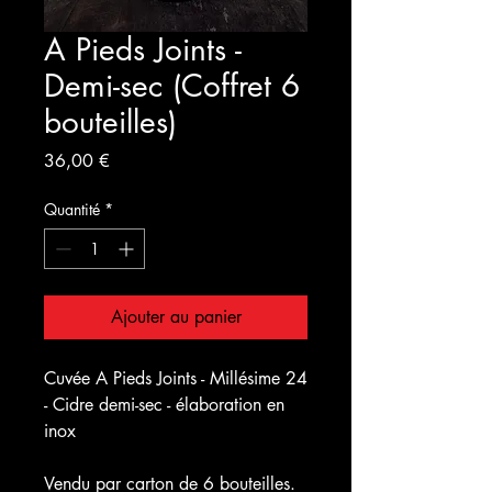
A Pieds Joints -
Demi-sec (Coffret 6
bouteilles)
Prix
36,00 €
Quantité
*
Ajouter au panier
Cuvée A Pieds Joints - Millésime 24
- Cidre demi-sec - élaboration en
inox
Vendu par carton de 6 bouteilles.