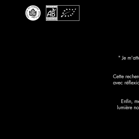
" Je m'att
Cette recher
avec réflexio
Enfin, m
lumière no