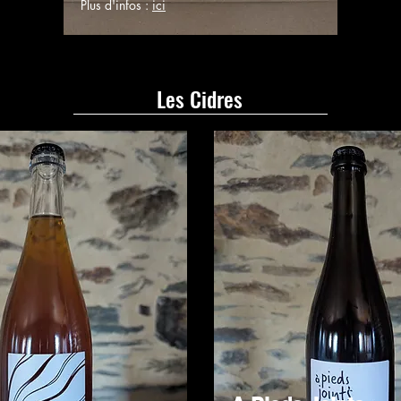
Plus d'infos :
ici
Les Cidres