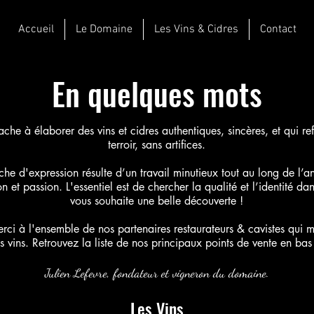
Accueil
Le Domaine
Les Vins & Cidres
Contact
En quelques mots
ache à élaborer des vins et cidres authentiques, sincères, et qui ref
terroir, sans artifices.
che d'expression résulte d’un travail minutieux tout au long de l’
n et passion. L'essentiel est de chercher la qualité et l’identité da
vous souhaite une belle découverte !
erci à l'ensemble de nos partenaires restaurateurs & cavistes qui m
s vins. Retrouvez la liste de nos principaux points de vente en ba
Julien Lefevre, fondateur et vigneron du domaine.
Les Vins