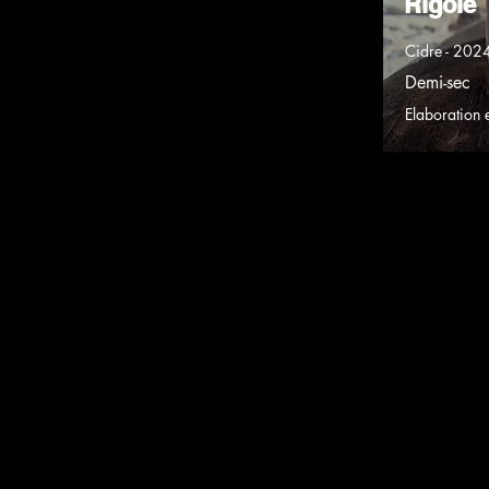
Rigole
Cidre - 202
Demi-sec
Elaboration 